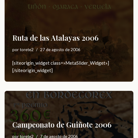
Ruta de las Atalayas 2006
por
torete2
27 de agosto de 2006
[siteorigin_widget class=»MetaSlider_Widget»]
[/siteorigin_widget]
Campeonato de Guiñote 2006
por
torete2
7 de agosto de 2006