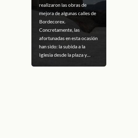
realizaron las obras de
mejora de algunas calles de
Bordecorex.
Concretamente, las
afortunadas en esta ocasión
han sido: la subida a la
Iglesia desde la plaza y…