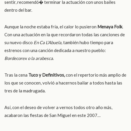
sentir, recomendó� terminar la actuación con unos bailes
dentro del bar.
Aunque la noche estaba fría, el calor lo pusieron
Menaya Folk
.
Con una actuación en la que recordaron todas las canciones de
su nuevo disco
En Ca L
’Abuela,
también hubo tiempo para
estrenos con una canción dedicada a nuestro pueblo:
Bordecorex o la arabesca
.
Tras la cena
Tuco y Definitivos
,
con el repertorio más amplio de
los que se conocen, volvió a hacernos bailar a todos hasta las
tres de la madrugada.
Así, con el deseo de volver a vernos todos otro año más,
acabaron las fiestas de San Miguel en este 2007…