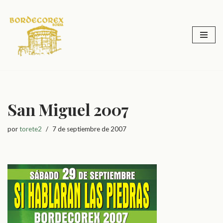
Saltar
al
contenido
San Miguel 2007
por
torete2
7 de septiembre de 2007