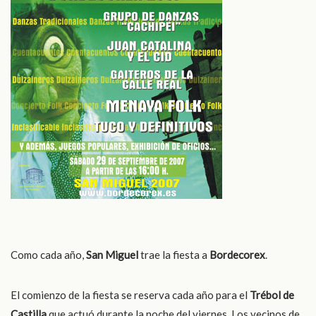
Como cada año,
San Miguel
trae la fiesta a
Bordecorex
.
El comienzo de la fiesta se reserva cada año para el
Tr
ébol de
Castilla
que actuó durante la noche del viernes. Los vecinos de