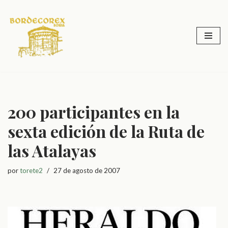
Saltar
al
contenido
200 participantes en la
sexta edición de la Ruta de
las Atalayas
por
torete2
27 de agosto de 2007