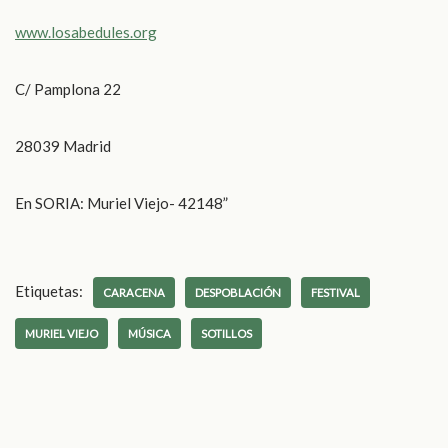
www.losabedules.org
C/ Pamplona 22
28039 Madrid
En SORIA: Muriel Viejo- 42148”
Etiquetas:
CARACENA
DESPOBLACIÓN
FESTIVAL
MURIEL VIEJO
MÚSICA
SOTILLOS