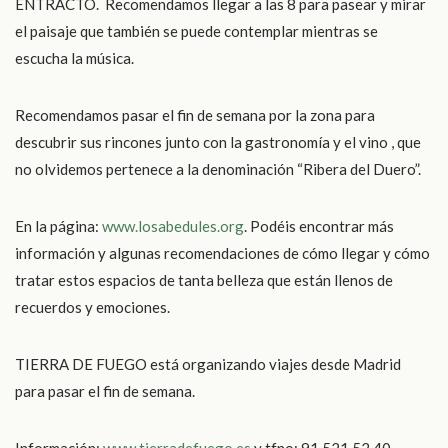
ENTRACTO. Recomendamos llegar a las 8 para pasear y mirar
el paisaje que también se puede contemplar mientras se
escucha la música.
Recomendamos pasar el fin de semana por la zona para
descubrir sus rincones junto con la gastronomía y el vino , que
no olvidemos pertenece a la denominación “Ribera del Duero”.
En la página:
www.losabedules.org
. Podéis encontrar más
información y algunas recomendaciones de cómo llegar y cómo
tratar estos espacios de tanta belleza que están llenos de
recuerdos y emociones.
TIERRA DE FUEGO está organizando viajes desde Madrid
para pasar el fin de semana.
Información:
www.tierradefuego.es
y tfno: 91 521 52 40