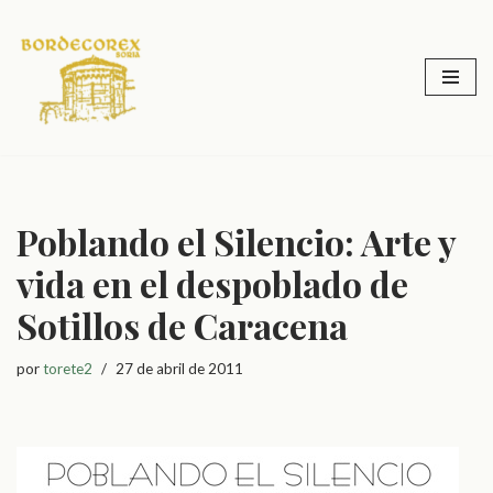
Saltar
al
contenido
Poblando el Silencio: Arte y
vida en el despoblado de
Sotillos de Caracena
por
torete2
27 de abril de 2011