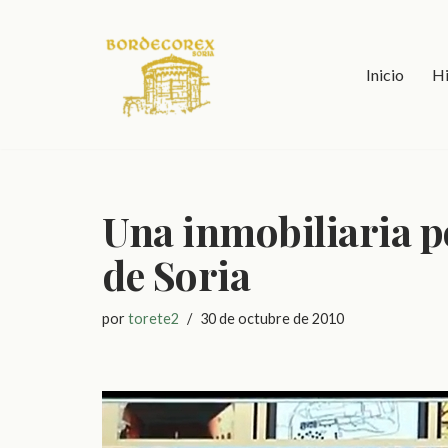
Saltar
Inicio
Hi
al
contenido
Una inmobiliaria p
de Soria
por
torete2
30 de octubre de 2010