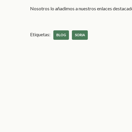
Nosotros lo añadimos a nuestros enlaces destacad
Etiquetas:
BLOG
SORIA