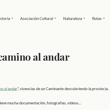
storia
Asociación Cultural
Naturaleza
Rutas
 camino al andar
no al andar
”, vivencias de un Caminante descubriendo la provincia.
tiene mucha documentación, fotografías, vídeos…