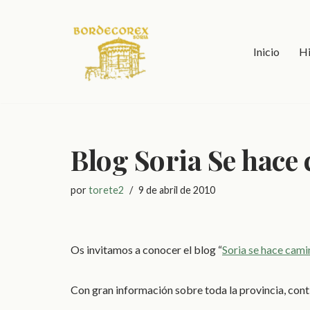
Saltar
Inicio
Hi
al
contenido
Blog Soria Se hace
por
torete2
9 de abril de 2010
Os invitamos a conocer el blog “
Soria se hace cami
Con gran información sobre toda la provincia, con