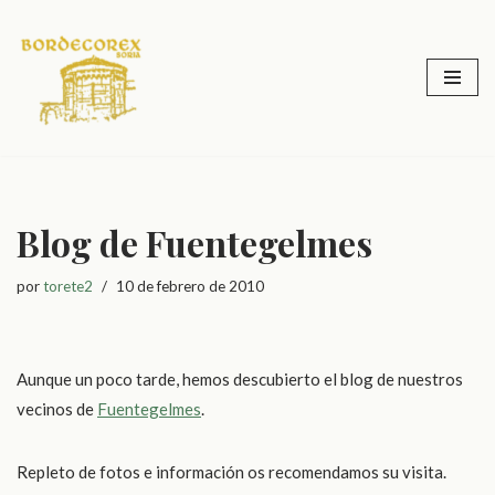
Saltar
al
contenido
Blog de Fuentegelmes
por
torete2
10 de febrero de 2010
Aunque un poco tarde, hemos descubierto el blog de nuestros
vecinos de
Fuentegelmes
.
Repleto de fotos e información os recomendamos su visita.