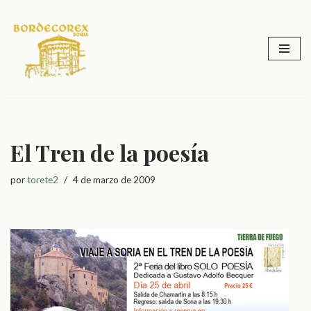
Saltar
al
contenido
El Tren de la poesía
por
torete2
4 de marzo de 2009