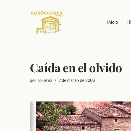
Saltar
Inicio
Hi
al
contenido
Caída en el olvido
por
torete2
7 de marzo de 2008