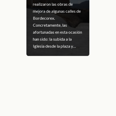
realizaron las obras de
mejora de algunas calles de
Bordecorex.
Concretamente, las
afortunadas en esta ocasión
han sido: la subida a la
Iglesia desde la plaza y…