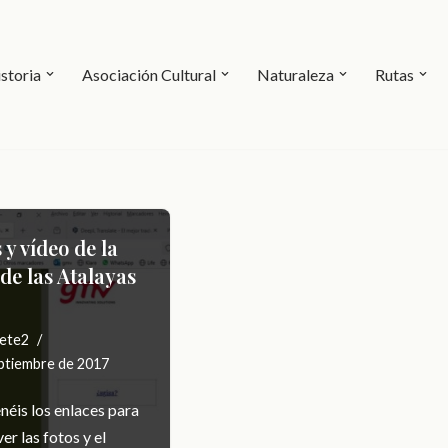
storia
Asociación Cultural
Naturaleza
Rutas
 y vídeo de la
de las Atalayas
ete2
ptiembre de 2017
néis los enlaces para
er las fotos y el